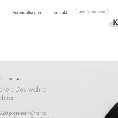
zum Online-Shop
Veranstaltungen
Kontakt
 Kunfermann
cher: Das wahre
chlos
20 präsentiert Christina