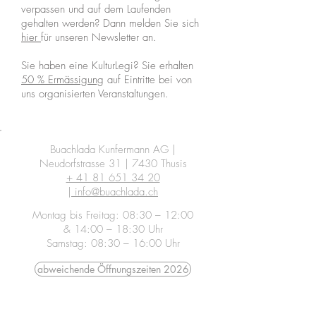
verpassen und auf dem Laufenden
gehalten werden? Dann melden Sie sich
hier
für unseren Newsletter an.
Sie haben eine KulturLegi? Sie erhalten
50 % Ermässigung
auf Eintritte bei von
uns organisierten Veranstaltungen.
Buachlada Kunfermann AG |
Neudorfstrasse 31 | 7430 Thusis
+ 41 81 651 34 20
|
info@buachlada.ch
Montag bis Freitag: 08:30 – 12:00
& 14:00 – 18:30 Uhr
Samstag: 08:30 – 16:00 Uhr
abweichende Öffnungszeiten 2026