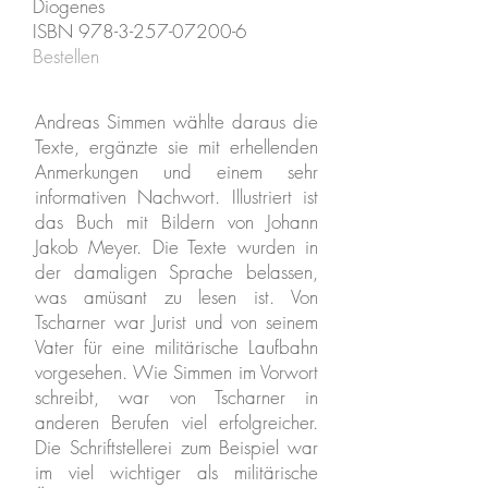
Diogenes
ISBN
978-3-257-07200-6
Bestellen
Andreas Simmen wählte daraus die
Texte, ergänzte sie mit erhellenden
Anmerkungen und einem sehr
informativen Nachwort. Illustriert ist
das Buch mit Bildern von Johann
Jakob Meyer. Die Texte wurden in
der damaligen Sprache belassen,
was amüsant zu lesen ist. Von
Tscharner war Jurist und von seinem
Vater für eine militärische Laufbahn
vorgesehen. Wie Simmen im Vorwort
schreibt, war von Tscharner in
anderen Berufen viel erfolgreicher.
Die Schriftstellerei zum Beispiel war
im viel wichtiger als militärische