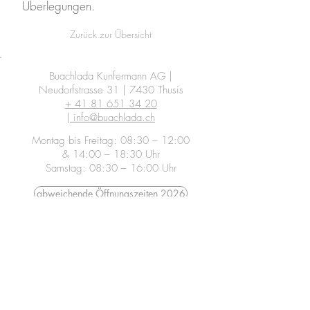
Überlegungen.
Zurück zur Übersicht
Buachlada Kunfermann AG |
Neudorfstrasse 31 | 7430 Thusis
+ 41 81 651 34 20
|
info@buachlada.ch
Montag bis Freitag: 08:30 – 12:00
& 14:00 – 18:30 Uhr
Samstag: 08:30 – 16:00 Uhr
abweichende Öffnungszeiten 2026
Newsletter abonnieren
Folge uns im Fediverse