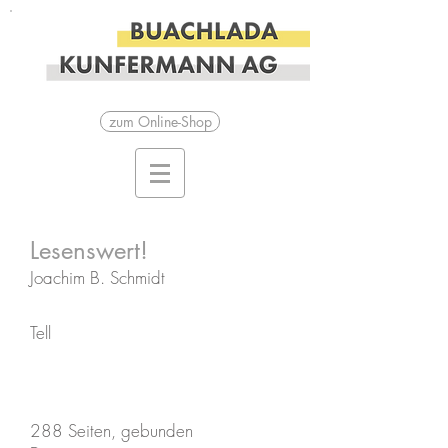
zum Online-Shop
Lesenswert!
Joachim B. Schmidt
Tell
288 Seiten, gebunden